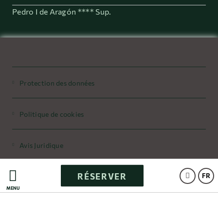
Pedro I de Aragón **** Sup.
Protection des données
Politique de cookies
Avis Juridique
RÉSERVER
Powered by Keytel
FR
MENU