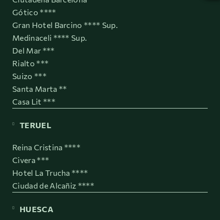
Gótico ****
Gran Hotel Barcino **** Sup.
Medinaceli **** Sup.
Del Mar ***
Rialto ***
Suizo ***
Santa Marta **
Casa Lit ***
TERUEL
Reina Cristina ****
Civera ***
Hotel La Trucha ****
Ciudad de Alcañiz ****
HUESCA