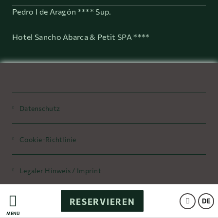
Pedro I de Aragón **** Sup.
Hotel Sancho Abarca & Petit SPA ****
Datenschutz
Cookie-Richtlinie
Legaler Hinweis / Imprint
RESERVIEREN
Powered by Keytel
DE
MENÜ