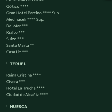
Gótico ****
Gran Hotel Barcino **** Sup.
Medinaceli **** Sup.
Del Mar ***
Rialto ***
Suizo ***
Santa Marta **
Casa Lit ***
TERUEL
Reina Cristina ****
Civera ***
Hotel La Trucha ****
Ciudad de Alcañiz ****
HUESCA