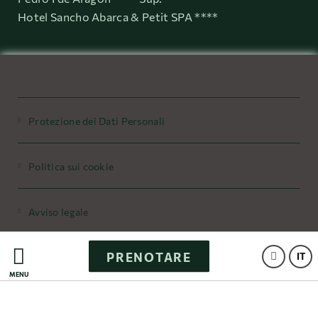
Hotel Sancho Abarca & Petit SPA ****
Protezione dei Dati Personali
Politica sui cookie
Avviso legale
PRENOTARE
Powered by Keytel
IT
MENÙ