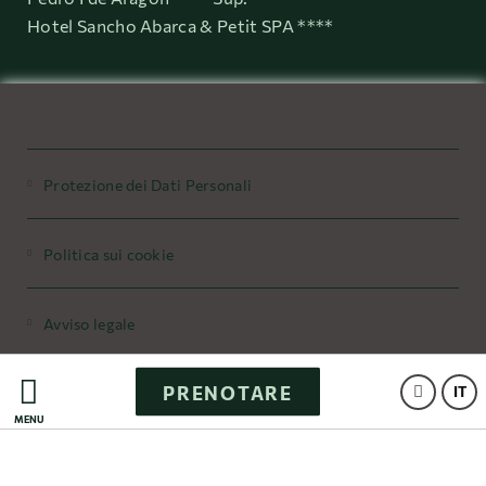
Hotel Sancho Abarca & Petit SPA ****
Protezione dei Dati Personali
Politica sui cookie
Avviso legale
PRENOTARE
Powered by Keytel
IT
MENÙ