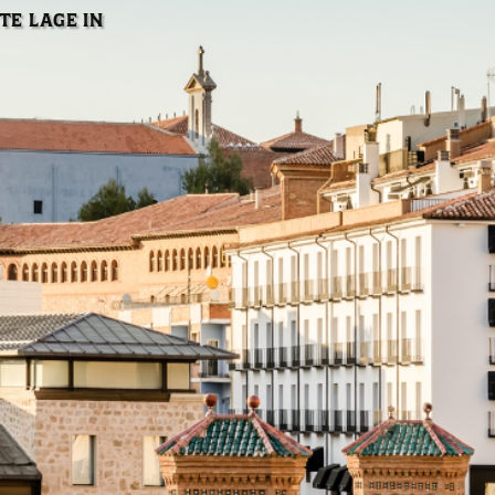
TE LAGE IN
Kostenloses Kaffee- 
Leselampen
Teeset