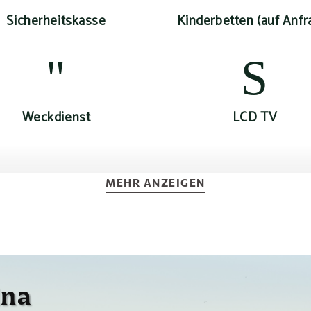
Sicherheitskasse
Kinderbetten (auf Anfr
Weckdienst
LCD TV
MEHR ANZEIGEN
ktrischer Wasserkocher
Zugang zum Fitnessr
ina