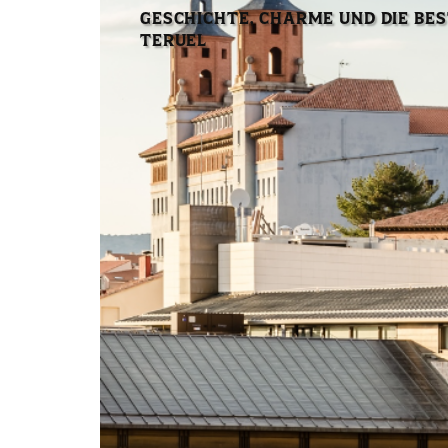
GESCHICHTE, CHARME UND DIE BES
TERUEL