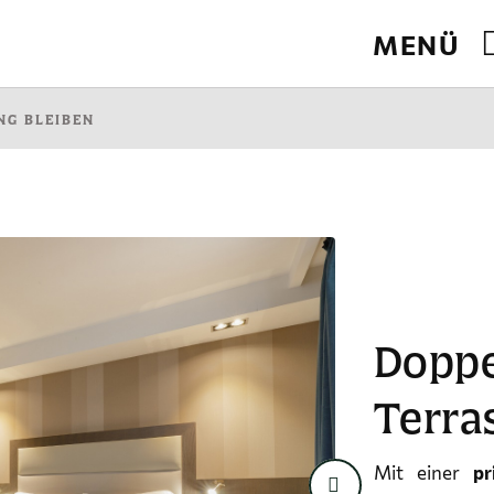
MENÜ
lle Website.
NG BLEIBEN
Doppe
Terra
Mit einer
pr