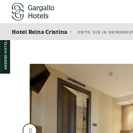
Doppelzimmer Mit Terrasse auf das Hotel Reina Cristina in Teruel. Offizie
Hotel Reina Cristina
ORTE, DIE IN ERINNERU
ANDERE HOTELS