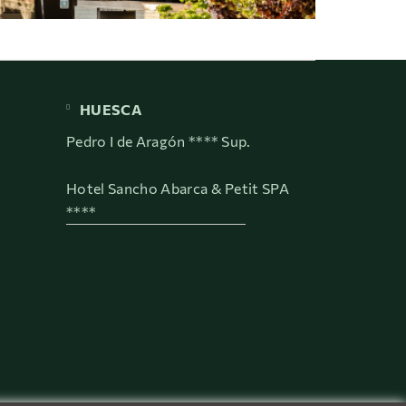
HUESCA
Pedro I de Aragón **** Sup.
Hotel Sancho Abarca & Petit SPA
****