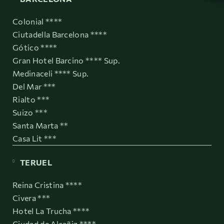
Colonial ****
Ciutadella Barcelona ****
Gótico ****
Gran Hotel Barcino **** Sup.
Medinaceli **** Sup.
Del Mar ***
Rialto ***
Suizo ***
Santa Marta **
Casa Lit ***
TERUEL
Reina Cristina ****
Civera ***
Hotel La Trucha ****
Ciudad de Alcañiz ****