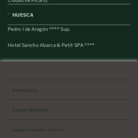
HUESCA
Pedro I de Aragón **** Sup.
Hotel Sancho Abarca & Petit SPA ****
Datenschutz
Cookie-Richtlinie
Legaler Hinweis / Imprint