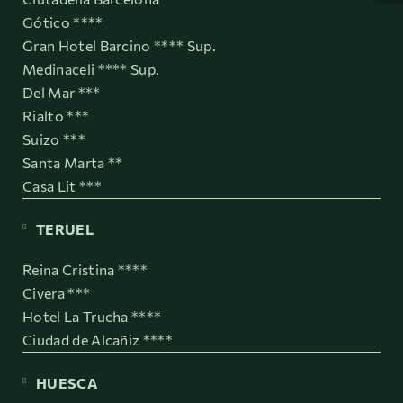
Gótico ****
Gran Hotel Barcino **** Sup.
Medinaceli **** Sup.
Del Mar ***
Rialto ***
Suizo ***
Santa Marta **
Casa Lit ***
TERUEL
Reina Cristina ****
Civera ***
Hotel La Trucha ****
Ciudad de Alcañiz ****
HUESCA