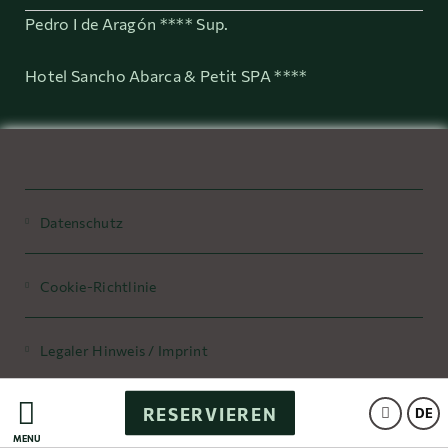
Pedro I de Aragón **** Sup.
Hotel Sancho Abarca & Petit SPA ****
Datenschutz
Cookie-Richtlinie
Legaler Hinweis / Imprint
RESERVIEREN
Powered by Keytel
DE
MENÜ