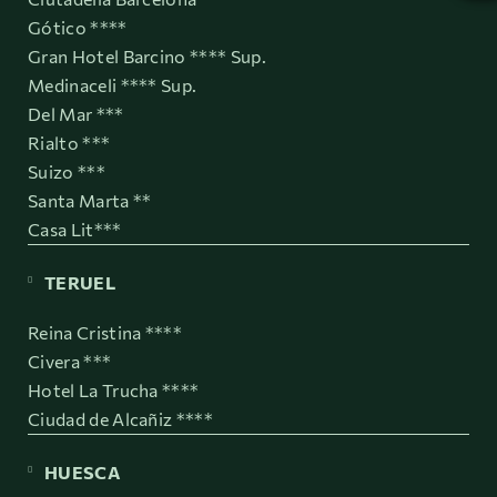
Gótico ****
Gran Hotel Barcino **** Sup.
Medinaceli **** Sup.
Del Mar ***
Rialto ***
Suizo ***
Santa Marta **
Casa Lit***
TERUEL
Reina Cristina ****
Civera ***
Hotel La Trucha ****
Ciudad de Alcañiz ****
HUESCA