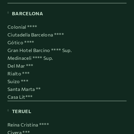
BARCELONA
Colonial ****
Ciutadella Barcelona ****
Gótico ****
Gran Hotel Barcino **** Sup.
Medinaceli **** Sup.
Del Mar ***
Rialto ***
Suizo ***
Santa Marta **
Casa Lit***
TERUEL
Reina Cristina ****
Civera ***