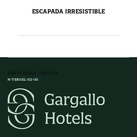
ESCAPADA IRRESISTIBLE
HOTEL REINA CRISTINA
H-TERUEL-02-151