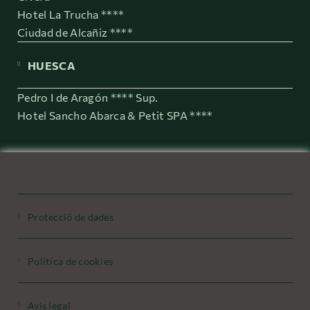
Hotel La Trucha ****
Ciudad de Alcañiz ****
HUESCA
Pedro I de Aragón **** Sup.
Hotel Sancho Abarca & Petit SPA ****
Protecció de dades
Política de cookies
Avis legal