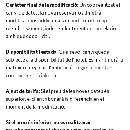
Caràcter final de la modificació
: Un cop realitzat el
canvi de dates, la nova reserva no admetrà
modificacions addicionals ni tindrà dret a cap
reemborsament, independentment de l’antelació
amb què es sol·liciti.
Disponibilitat i estada
: Qualsevol canvi queda
subjecte a la disponibilitat de l’hotel. Es mantindrà la
mateixa categoria d’habitació i règim alimentari
contractats inicialment.
Ajust de tarifa
: Si el preu de les noves dates és
superior, el client abonarà la diferència en el
moment de la modificació.
Si el preu és inferior, no es realitzaran