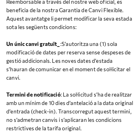
Reemborsable a través del nostre web oficial, es
beneficia de la nostra Garantia de Canvi Flexible.
Aquest avantatge li permet modificar la seva estada
sota les següents condicions:
Un únic canvi gratuït_
:S’autoritza una (1) sola
modificació de dates per reserva sense despeses de
gestió addicionals. Les noves dates d’estada
s’hauran de comunicar en el moment de sol·licitar el
canvi.
Termini de notificació
: La sol·licitud s’ha de realitzar
amb un mínim de 10 dies d’antelació a la data original
d’entrada (check-in). Transcorregut aquest termini,
no s’admetran canvis i s’aplicaran les condicions
restrictives de la tarifa original.