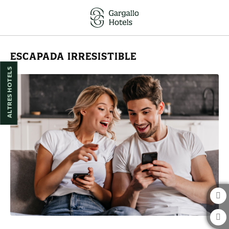
Escapada Irresistible de l´Hotel Reina Cristina a Terol. Web Oficial.
ESCAPADA IRRESISTIBLE
ALTRES HOTELS