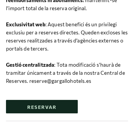
reemborsaments ni abonaments:
mantenint-se
l’import total de la reserva original.
Exclusivitat web
: Aquest benefici és un privilegi
exclusiu per a reserves directes. Queden excloses les
reserves realitzades a través d’agències externes o
portals de tercers.
Gestió centralitzada
: Tota modificació s’haurà de
tramitar únicament a través de la nostra Central de
Reserves. reserve@gargallohotels.es
RESERVAR