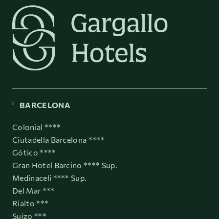
BARCELONA
Colonial ****
Ciutadella Barcelona ****
Gótico ****
Gran Hotel Barcino **** Sup.
Medinaceli **** Sup.
Del Mar ***
Rialto ***
Suizo ***