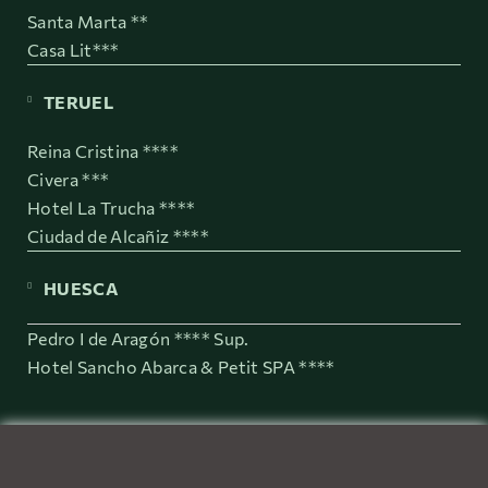
Santa Marta **
Casa Lit***
TERUEL
Reina Cristina ****
Civera ***
Hotel La Trucha ****
Ciudad de Alcañiz ****
HUESCA
Pedro I de Aragón **** Sup.
Hotel Sancho Abarca & Petit SPA ****