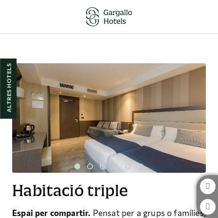
Habitació Triple de l´Hotel Reina Cristina a Terol. Web Oficial.
ALTRES HOTELS
Habitació triple
Espai per compartir.
Pensat per a grups o famílies,