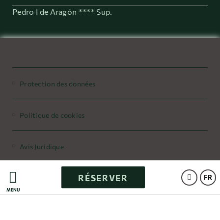
Pedro I de Aragón **** Sup.
Protection des données
Politique de cookies
Avis Juridique
RÉSERVER
Powered by Keytel
FR
MENU