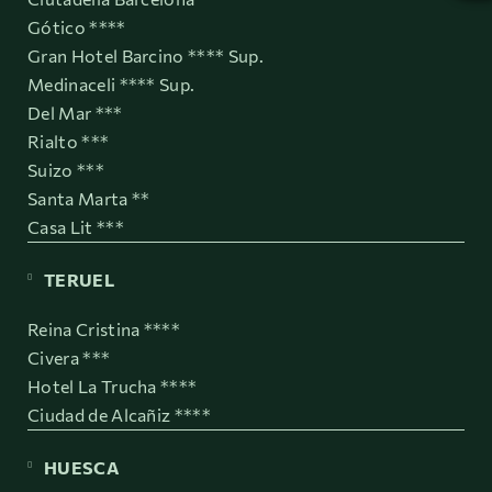
Gótico ****
Gran Hotel Barcino **** Sup.
Medinaceli **** Sup.
Del Mar ***
Rialto ***
Suizo ***
Santa Marta **
Casa Lit ***
TERUEL
Reina Cristina ****
Civera ***
Hotel La Trucha ****
Ciudad de Alcañiz ****
HUESCA