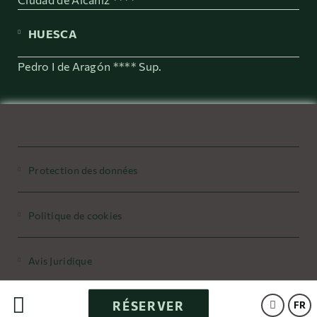
HUESCA
Pedro I de Aragón **** Sup.
Protection des données
Politique de cookies
Avis Juridique
RÉSERVER
Powered by Keytel
FR