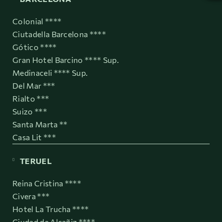
Colonial ****
Ciutadella Barcelona ****
Gótico ****
Gran Hotel Barcino **** Sup.
Medinaceli **** Sup.
Del Mar ***
Rialto ***
Suizo ***
Santa Marta **
Casa Lit ***
TERUEL
Reina Cristina ****
Civera ***
Hotel La Trucha ****
Ciudad de Alcañiz ****