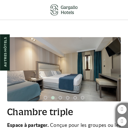
Chambre Triple de l´Hôtel Hotel Reina Cristina à Teruel. Site Web Officiel
AUTRES HÔTELS
Chambre triple
Espace à partager.
Conçue pour les groupes ou les