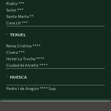
Rialto ***
Suizo ***
Santa Marta **
Casa Lit ***
TERUEL
Reina Cristina ****
Civera ***
Hotel La Trucha ****
Ciudad de Alcañiz ****
HUESCA
Pedro I de Aragón **** Sup.