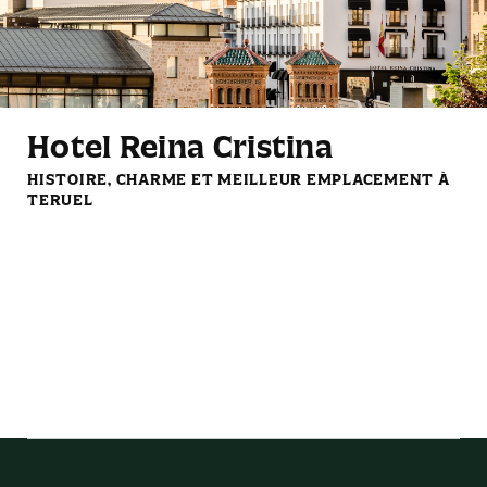
Bouteille d'eau gratuite
Mini-frigo
Hotel Reina Cristina
HISTOIRE, CHARME ET MEILLEUR EMPLACEMENT À
Set de café et thé de
Lampes de lecture
TERUEL
courtoisie