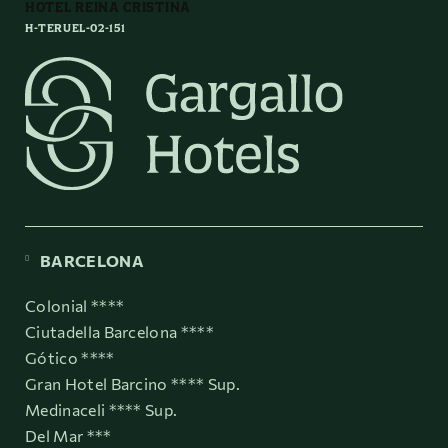
HOTEL REINA CRISTINA
H-TERUEL-02-151
BARCELONA
Colonial ****
Ciutadella Barcelona ****
Gótico ****
Gran Hotel Barcino **** Sup.
Medinaceli **** Sup.
Del Mar ***