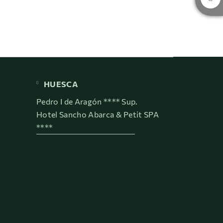
HUESCA
Pedro I de Aragón **** Sup.
Hotel Sancho Abarca & Petit SPA
****