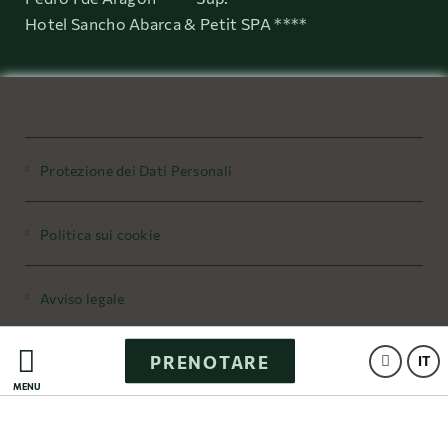
Hotel Sancho Abarca & Petit SPA ****
Protezione dei Dati Personali
Politica sui cookie
Avviso legale
PRENOTARE
Powered by Keytel
IT
MENÙ