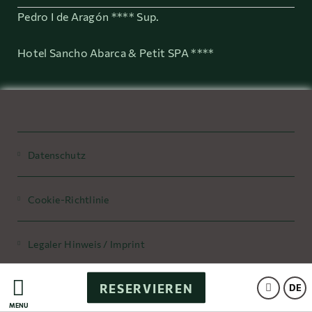
Pedro I de Aragón **** Sup.
Hotel Sancho Abarca & Petit SPA ****
Datenschutz
Cookie-Richtlinie
Legaler Hinweis / Imprint
RESERVIEREN
Powered by Keytel
DE
MENÜ