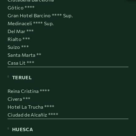
Gótico ****
Gran Hotel Barcino **** Sup.
Medinaceli **** Sup.
Del Mar ***
Rialto ***
Suizo ***
Santa Marta **
Casa Lit ***
TERUEL
Reina Cristina ****
Civera ***
Hotel La Trucha ****
Ciudad de Alcañiz ****
HUESCA