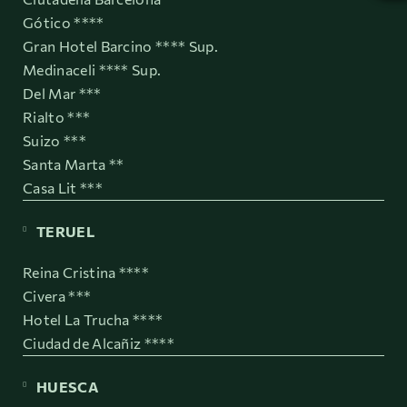
Gótico ****
Gran Hotel Barcino **** Sup.
Medinaceli **** Sup.
Del Mar ***
Rialto ***
Suizo ***
Santa Marta **
Casa Lit ***
TERUEL
Reina Cristina ****
Civera ***
Hotel La Trucha ****
Ciudad de Alcañiz ****
HUESCA