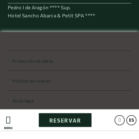
Pedro I de Aragón **** Sup.
Hotel Sancho Abarca & Petit SPA ****
Protección de datos
Política de cookies
Aviso legal
RESERVAR
Powered by Keytel
ES
MENÚ