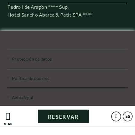
Pedro I de Aragón **** Sup.
Hotel Sancho Abarca & Petit SPA ****
Protección de datos
Política de cookies
Aviso legal
RESERVAR
Powered by Keytel
ES
MENÚ