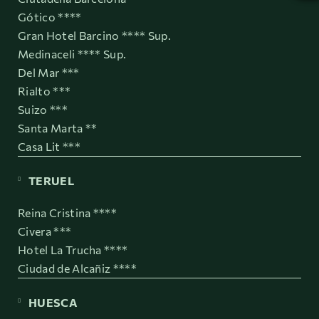
Gótico ****
Gran Hotel Barcino **** Sup.
Medinaceli **** Sup.
Del Mar ***
Rialto ***
Suizo ***
Santa Marta **
Casa Lit ***
TERUEL
Reina Cristina ****
Civera ***
Hotel La Trucha ****
Ciudad de Alcañiz ****
HUESCA