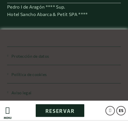
Pedro I de Aragón **** Sup.
Hotel Sancho Abarca & Petit SPA ****
Protección de datos
Política de cookies
Aviso legal
RESERVAR
Powered by Keytel
ES
MENÚ