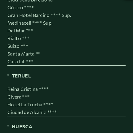
Gótico ****
Gran Hotel Barcino **** Sup.
Medinaceli **** Sup.
Del Mar ***
Rialto ***
Suizo ***
Santa Marta **
Casa Lit ***
TERUEL
Reina Cristina ****
Civera ***
Hotel La Trucha ****
Ciudad de Alcañiz ****
HUESCA