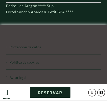
Pedro I de Aragón **** Sup.
Hotel Sancho Abarca & Petit SPA ****
Protección de datos
Política de cookies
Aviso legal
RESERVAR
Powered by Keytel
ES
MENÚ