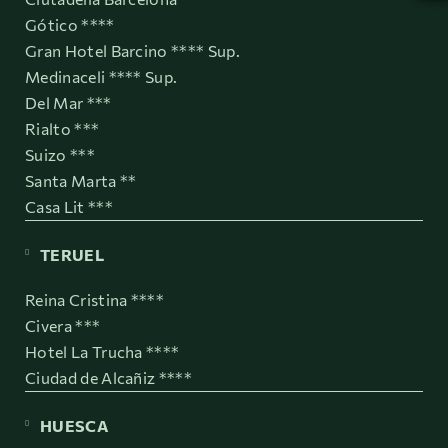
Gótico ****
Gran Hotel Barcino **** Sup.
Medinaceli **** Sup.
Del Mar ***
Rialto ***
Suizo ***
Santa Marta **
Casa Lit ***
TERUEL
Reina Cristina ****
Civera ***
Hotel La Trucha ****
Ciudad de Alcañiz ****
HUESCA