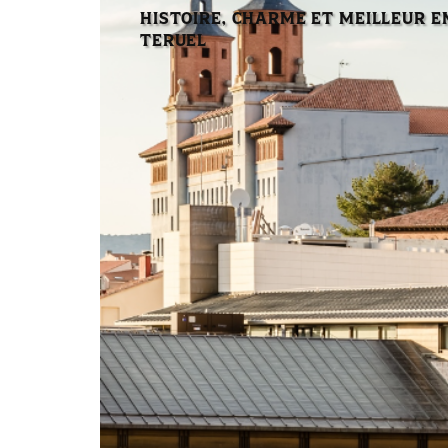
HISTOIRE, CHARME ET MEILLEUR 
TERUEL