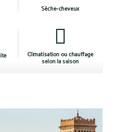
Sèche-cheveux
Climatisation ou chauffage
ite
selon la saison
Lampes de lecture