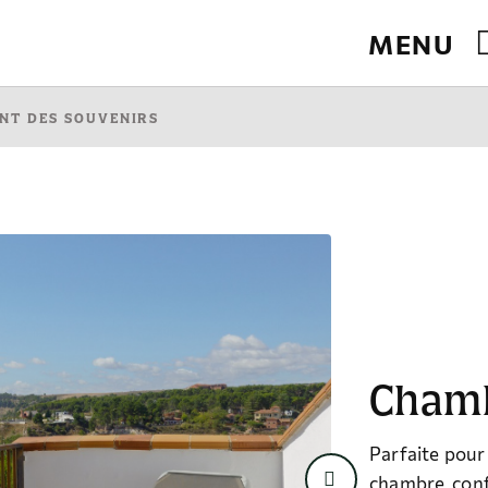
MENU
ciel.
ENT DES SOUVENIRS
Chamb
Parfaite pour 
chambre conf