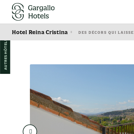
Chambre Individuel de l´Hôtel Hotel Reina Cristina à Teruel. Site Web Offi
Hotel Reina Cristina
DES DÉCORS QUI LAISS
AUTRES HÔTELS