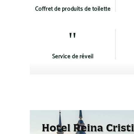
Coffret de produits de toilette
Service de réveil
Plateau de courtoisie
Bo
Hotel Reina Crist