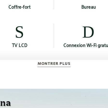
Coffre-fort
Bureau
TV LCD
Connexion Wi-Fi gratu
MONTRER PLUS
uteille d'eau gratuite
Mini-frigo
ina