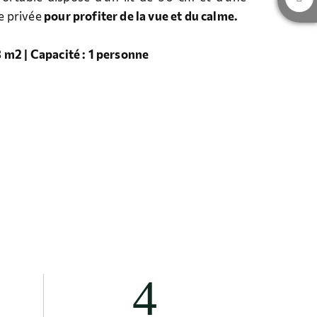
e privée
pour profiter de la vue et du calme.
3 m2 | Capacité : 1 personne