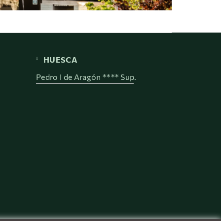
HUESCA
Pedro I de Aragón **** Sup.