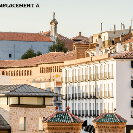
EMPLACEMENT À
Set de café et thé de courtoisie