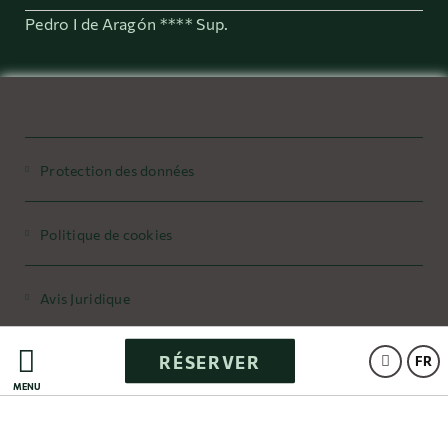
Pedro I de Aragón **** Sup.
Protection des données
Politique de cookies
Avis Juridique
RÉSERVER
Powered by Keytel
FR
MENU