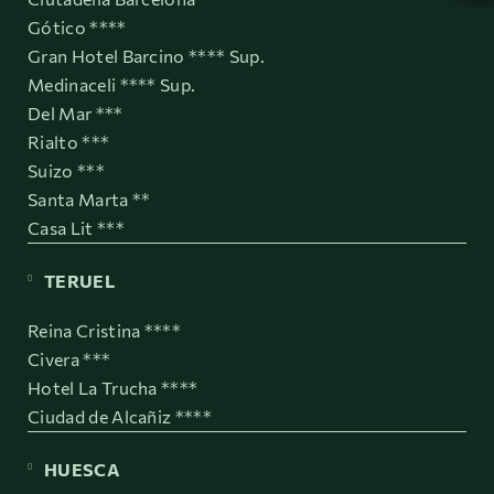
Gótico ****
Gran Hotel Barcino **** Sup.
Medinaceli **** Sup.
Del Mar ***
Rialto ***
Suizo ***
Santa Marta **
Casa Lit ***
TERUEL
Reina Cristina ****
Civera ***
Hotel La Trucha ****
Ciudad de Alcañiz ****
HUESCA