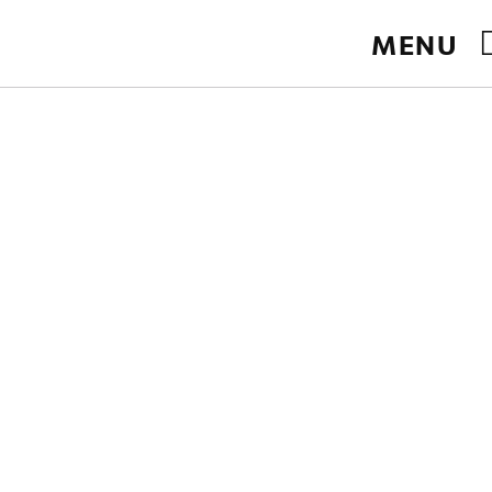
ficiel.
MENU