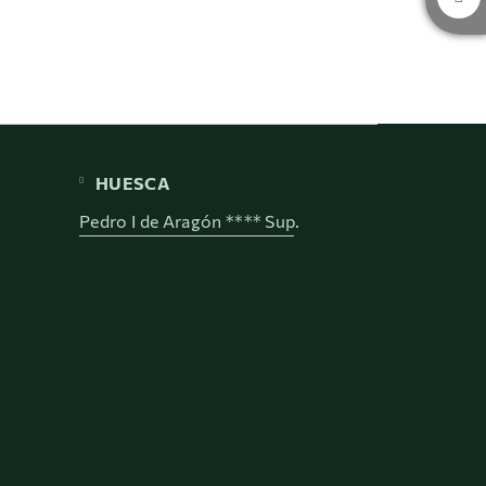
HUESCA
Pedro I de Aragón **** Sup.